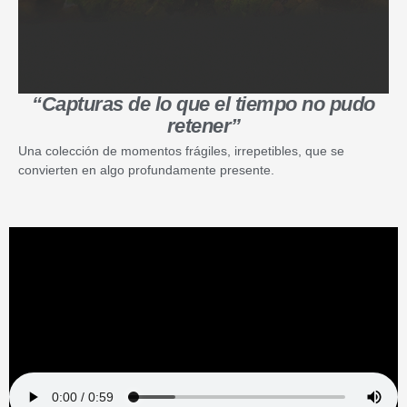
“Capturas de lo que el tiempo no pudo
retener”
Una colección de momentos frágiles, irrepetibles, que se
convierten en algo profundamente presente.